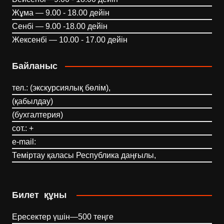
Жұма — 9.00 - 18.00 дейін
Сенбі — 9.00 -18.00 дейін
Жексенбі — 10.00 - 17.00 дейін
Байланыс
тел.: (экскурсиялық бөлім),
(қабылдау)
(бухгалтерия)
сот.: +
e-mail:
Теміртау қаласы Республика даңғылы,
Билет құны
Ересектер үшін—500 теңге