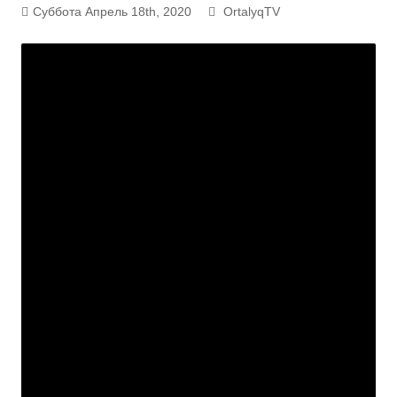
Суббота Апрель 18th, 2020
OrtalyqTV