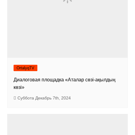
OrtalyqTV
Диалоговая площадка «Аталар сөзі-ақылдың
көзі»
Суббота Декабрь 7th, 2024