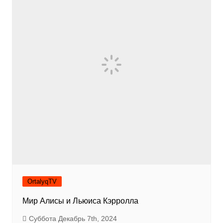
OrtalyqTV
Мир Алисы и Льюиса Кэрролла
Суббота Декабрь 7th, 2024