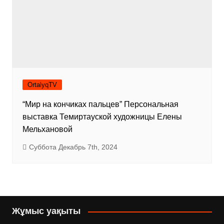
OrtalyqTV
“Мир на кончиках пальцев” Персональная
выставка Темиртауской художницы Елены
Мельхановой
Суббота Декабрь 7th, 2024
Жұмыс уақыты