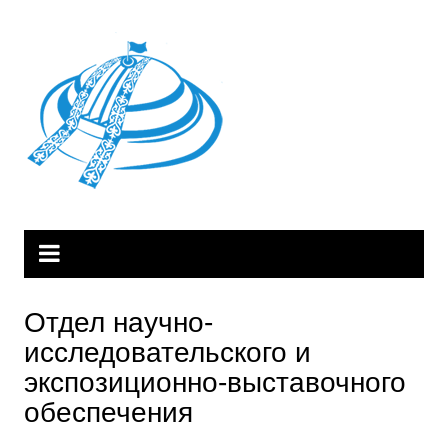
Перейти
к
содержимому
Отдел научно-
исследовательского и
экспозиционно-выставочного
обеспечения