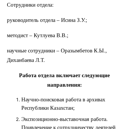
Сотрудники отдела:
руководитель отдела – Исина З.У.;
методист – Кутлуева В.В.;
научные сотрудники – Оразымбетов К.Ы.,
Диханбаева Л.Т.
Работа отдела включает следующие
направления:
Научно-поисковая работа в архивах
Республики Казахстан;
Экспозиционно-выставочная работа.
Привлечение к сотрудничеству деятелей