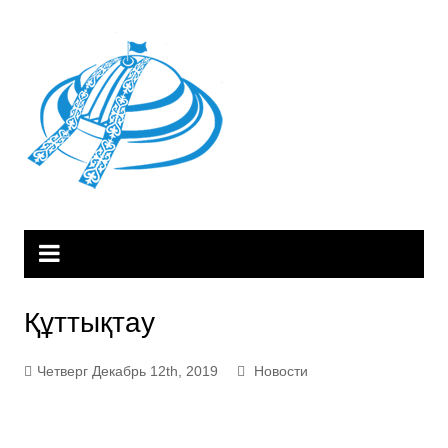
Перейти
к
содержимому
Құттықтау
Четверг Декабрь 12th, 2019
Новости