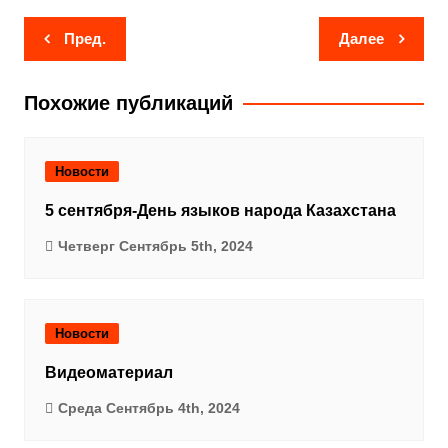
Навигация
Пред.
Далее
по
записям
Похожие публикаций
Новости
5 сентября-День языков народа Казахстана
Четверг Сентябрь 5th, 2024
Новости
Видеоматериал
Среда Сентябрь 4th, 2024