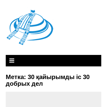
Skip
to
content
Метка:
30 қайырымды іс 30
добрых дел