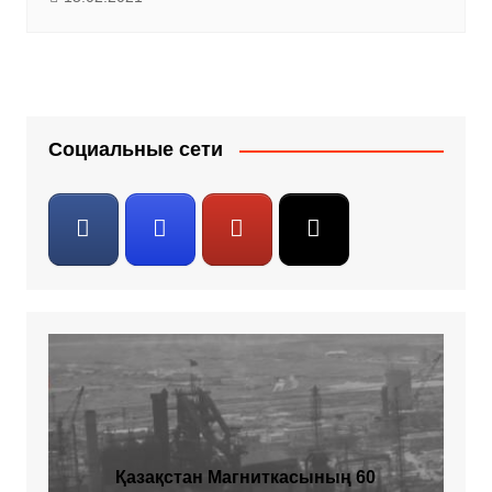
Социальные сети
Қазақстан Магниткасының 60