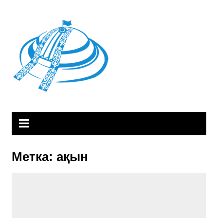
Skip
to
content
Метка:
ақын