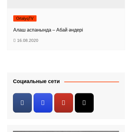
OrtalyqTV
Алаш аспанында – Абай әндері
16.08.2020
Социальные сети