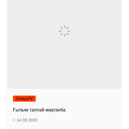
OrtalyqTV
Ғылым таппай мақтанба
14.09.2020