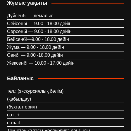
Жұмыс уақыты
Дүйсенбі — демалыс
Сейсенбі — 9.00 - 18.00 дейін
Сәрсенбі — 9.00 - 18.00 дейін
Бейсенбі—9.00 - 18.00 дейін
Жұма — 9.00 - 18.00 дейін
Сенбі — 9.00 -18.00 дейін
Жексенбі — 10.00 - 17.00 дейін
Байланыс
тел.: (экскурсиялық бөлім),
(қабылдау)
(бухгалтерия)
сот.: +
e-mail:
Теміртау қаласы Республика даңғылы,