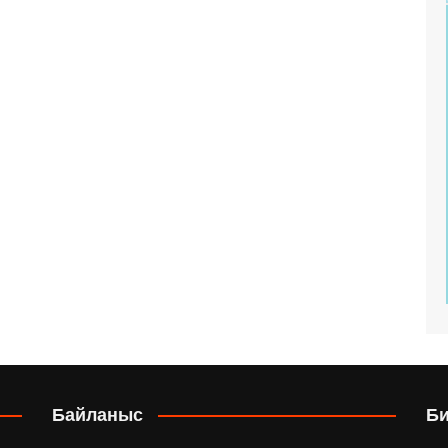
Байланыс
Б