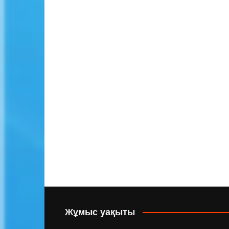
Жұмыс уақыты