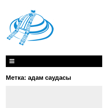
Skip
to
content
Метка:
адам саудасы