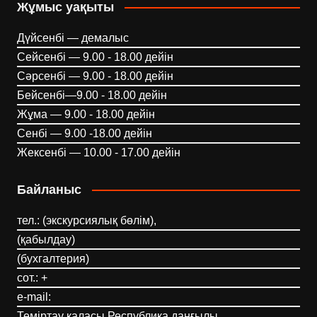
Жұмыс уақыты
Дүйсенбі — демалыс
Сейсенбі — 9.00 - 18.00 дейін
Сәрсенбі — 9.00 - 18.00 дейін
Бейсенбі—9.00 - 18.00 дейін
Жұма — 9.00 - 18.00 дейін
Сенбі — 9.00 -18.00 дейін
Жексенбі — 10.00 - 17.00 дейін
Байланыс
тел.: (экскурсиялық бөлім),
(қабылдау)
(бухгалтерия)
сот.: +
e-mail:
Теміртау қаласы Республика даңғылы,