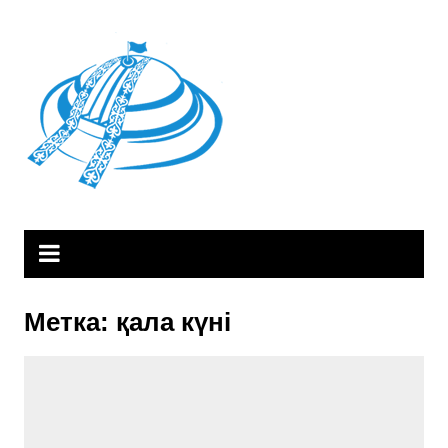
Skip
to
content
Метка:
қала күні