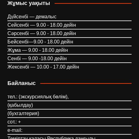
Жұмыс уақыты
Дүйсенбі — демалыс
Сейсенбі — 9.00 - 18.00 дейін
Сәрсенбі — 9.00 - 18.00 дейін
Бейсенбі—9.00 - 18.00 дейін
Жұма — 9.00 - 18.00 дейін
Сенбі — 9.00 -18.00 дейін
Жексенбі — 10.00 - 17.00 дейін
Байланыс
тел.: (экскурсиялық бөлім),
(қабылдау)
(бухгалтерия)
сот.: +
e-mail:
Теміртау қаласы Республика даңғылы,