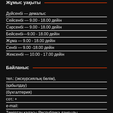
Жұмыс уақыты
Дүйсенбі — демалыс
Сейсенбі — 9.00 - 18.00 дейін
Сәрсенбі — 9.00 - 18.00 дейін
Бейсенбі—9.00 - 18.00 дейін
Жұма — 9.00 - 18.00 дейін
Сенбі — 9.00 -18.00 дейін
Жексенбі — 10.00 - 17.00 дейін
Байланыс
тел.: (экскурсиялық бөлім),
(қабылдау)
(бухгалтерия)
сот.: +
e-mail:
Теміртау қаласы Республика даңғылы,