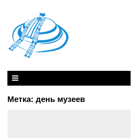
Skip
to
content
Метка:
день музеев