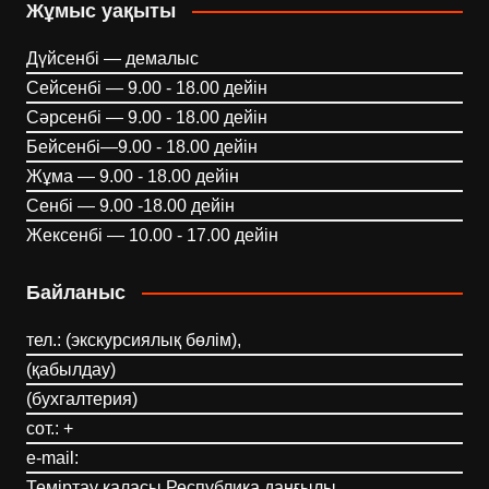
Жұмыс уақыты
Дүйсенбі — демалыс
Сейсенбі — 9.00 - 18.00 дейін
Сәрсенбі — 9.00 - 18.00 дейін
Бейсенбі—9.00 - 18.00 дейін
Жұма — 9.00 - 18.00 дейін
Сенбі — 9.00 -18.00 дейін
Жексенбі — 10.00 - 17.00 дейін
Байланыс
тел.: (экскурсиялық бөлім),
(қабылдау)
(бухгалтерия)
сот.: +
e-mail:
Теміртау қаласы Республика даңғылы,