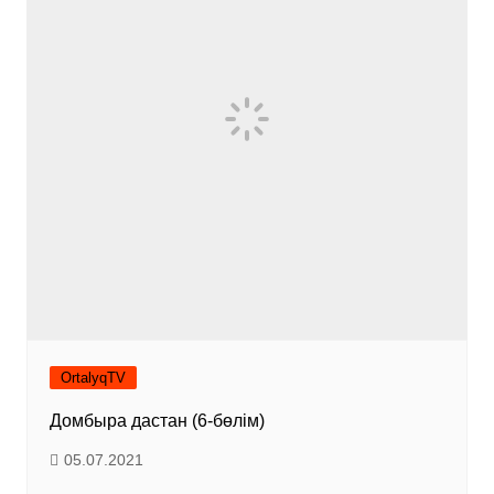
OrtalyqTV
Домбыра дастан (6-бөлім)
05.07.2021