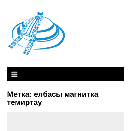
Skip
to
content
Метка:
елбасы магнитка
темиртау