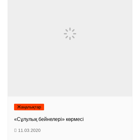
Жаңалықтар
«Сұлулық бейнелері» көрмесі
11.03.2020