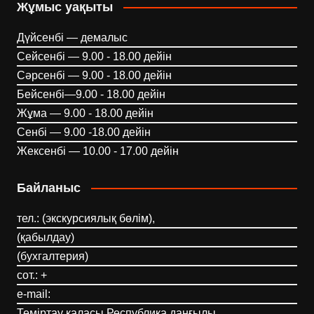
Жұмыс уақыты
Дүйсенбі — демалыс
Сейсенбі — 9.00 - 18.00 дейін
Сәрсенбі — 9.00 - 18.00 дейін
Бейсенбі—9.00 - 18.00 дейін
Жұма — 9.00 - 18.00 дейін
Сенбі — 9.00 -18.00 дейін
Жексенбі — 10.00 - 17.00 дейін
Байланыс
тел.: (экскурсиялық бөлім),
(қабылдау)
(бухгалтерия)
сот.: +
e-mail:
Теміртау қаласы Республика даңғылы,