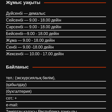
Жұмыс уақыты
Дүйсенбі — демалыс
Сейсенбі — 9.00 - 18.00 дейін
Сәрсенбі — 9.00 - 18.00 дейін
Бейсенбі—9.00 - 18.00 дейін
Жұма — 9.00 - 18.00 дейін
Сенбі — 9.00 -18.00 дейін
Жексенбі — 10.00 - 17.00 дейін
Байланыс
тел.: (экскурсиялық бөлім),
(қабылдау)
(бухгалтерия)
сот.: +
e-mail:
Теміртау қаласы Республика даңғылы,