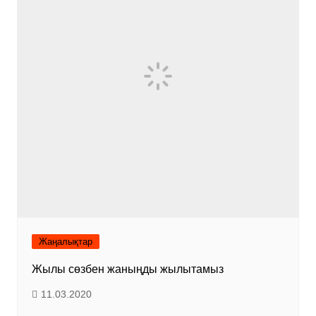
Жаңалықтар
Жылы сөзбен жаныңды жылытамыз
11.03.2020