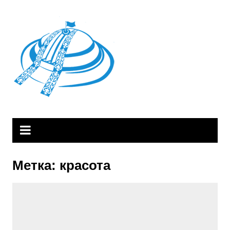
Skip
to
content
Метка:
красота