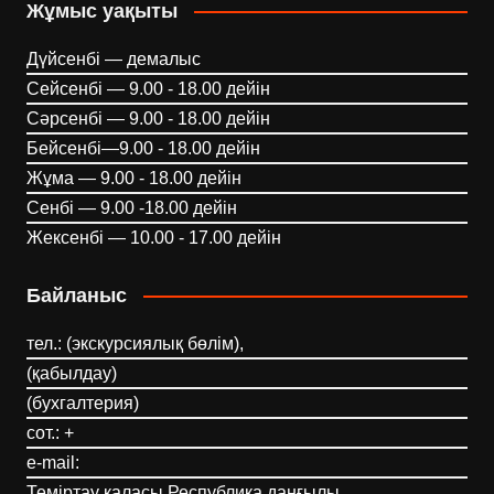
Жұмыс уақыты
Дүйсенбі — демалыс
Сейсенбі — 9.00 - 18.00 дейін
Сәрсенбі — 9.00 - 18.00 дейін
Бейсенбі—9.00 - 18.00 дейін
Жұма — 9.00 - 18.00 дейін
Сенбі — 9.00 -18.00 дейін
Жексенбі — 10.00 - 17.00 дейін
Байланыс
тел.: (экскурсиялық бөлім),
(қабылдау)
(бухгалтерия)
сот.: +
e-mail:
Теміртау қаласы Республика даңғылы,