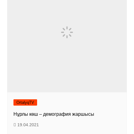
OrtalyqTV
Нұрлы көш – демография жаршысы
19.04.2021