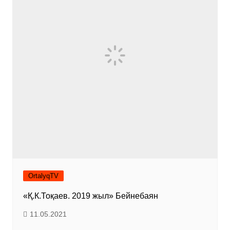
OrtalyqTV
«Қ.К.Тоқаев. 2019 жыл» Бейнебаян
11.05.2021