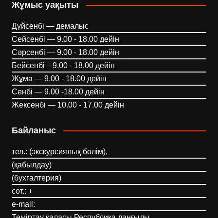
Жұмыс уақыты
Дүйсенбі — демалыс
Сейсенбі — 9.00 - 18.00 дейін
Сәрсенбі — 9.00 - 18.00 дейін
Бейсенбі—9.00 - 18.00 дейін
Жұма — 9.00 - 18.00 дейін
Сенбі — 9.00 -18.00 дейін
Жексенбі — 10.00 - 17.00 дейін
Байланыс
тел.: (экскурсиялық бөлім),
(қабылдау)
(бухгалтерия)
сот.: +
e-mail:
Теміртау қаласы Республика даңғылы,