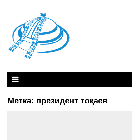
Skip
to
content
Метка:
президент тоқаев