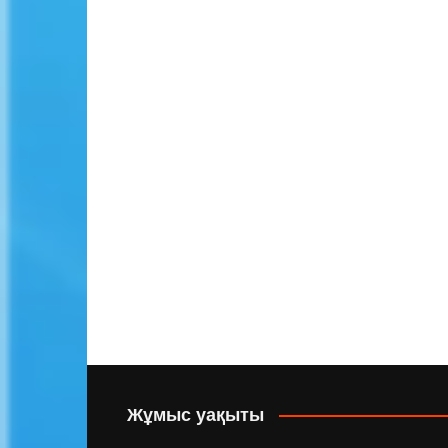
Жұмыс уақыты