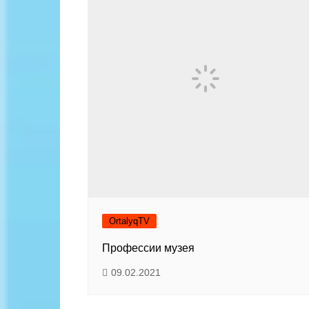
Байланыс
OrtalyqTV
Профессии музея
09.02.2021