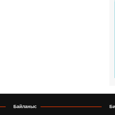
Байланыс
Б