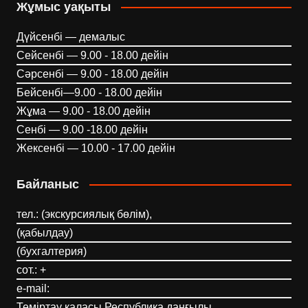
Жұмыс уақыты
Дүйсенбі — демалыс
Сейсенбі — 9.00 - 18.00 дейін
Сәрсенбі — 9.00 - 18.00 дейін
Бейсенбі—9.00 - 18.00 дейін
Жұма — 9.00 - 18.00 дейін
Сенбі — 9.00 -18.00 дейін
Жексенбі — 10.00 - 17.00 дейін
Байланыс
тел.: (экскурсиялық бөлім),
(қабылдау)
(бухгалтерия)
сот.: +
e-mail:
Теміртау қаласы Республика даңғылы,