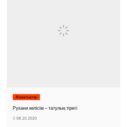
Жаңалықтар
Рухани келісім – татулық тірегі
08.10.2020