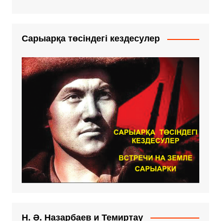
Сарыарқа төсіндегі кездесулер
Н. Ә. Назарбаев и Темиртау