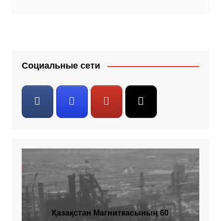
Социальные сети
Қазақстан Магниткасының 60