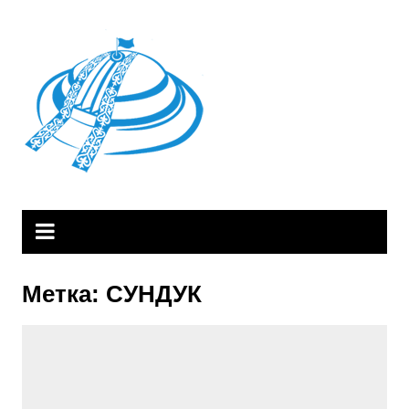
Skip
to
content
Метка:
СУНДУК