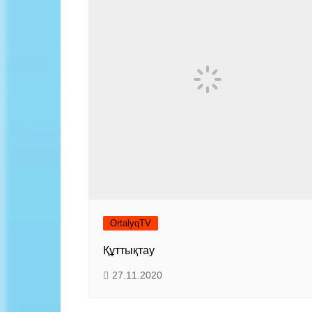
Байланыс
OrtalyqTV
Құттықтау
27.11.2020