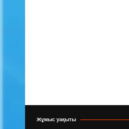
Жұмыс уақыты