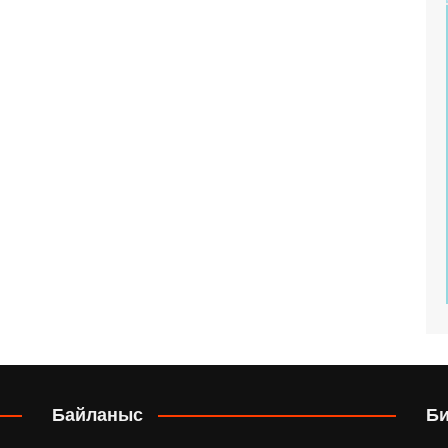
Байланыс
Б