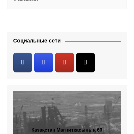
Социальные сети
Қазақстан Магниткасының 60