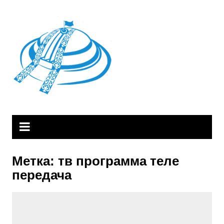
Skip
to
content
Метка:
тв программа теле
передача