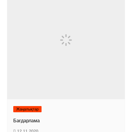
Жаңалықтар
Бағдарлама
12.11.2020