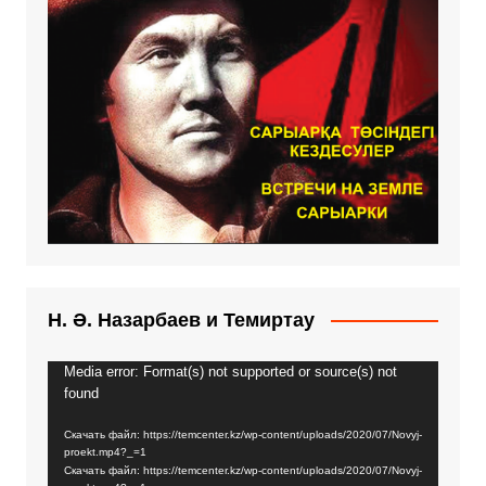
Н. Ә. Назарбаев и Темиртау
Media error: Format(s) not supported or source(s) not
Видеоплеер
found
Скачать файл: https://temcenter.kz/wp-content/uploads/2020/07/Novyj-
proekt.mp4?_=1
Скачать файл: https://temcenter.kz/wp-content/uploads/2020/07/Novyj-