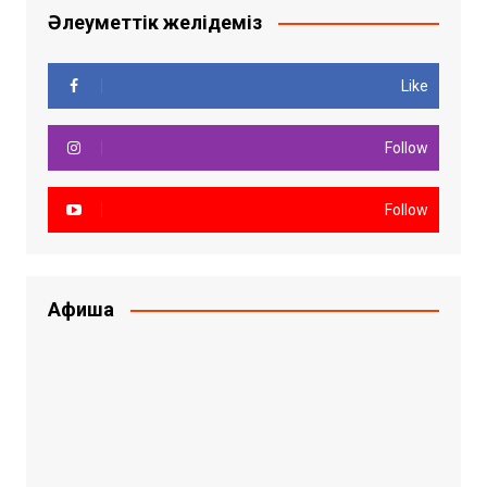
Әлеуметтік желідеміз
Like
Follow
Follow
Афиша