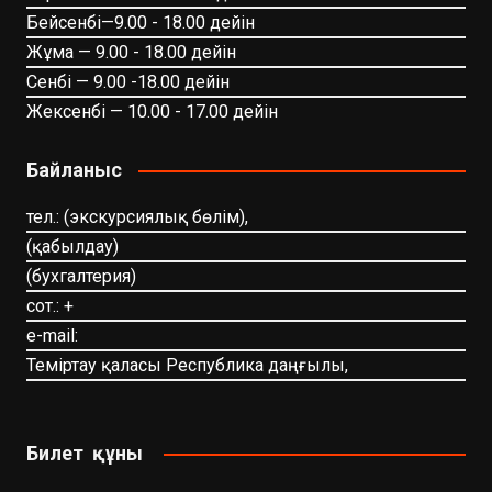
Бейсенбі—9.00 - 18.00 дейін
Жұма — 9.00 - 18.00 дейін
Сенбі — 9.00 -18.00 дейін
Жексенбі — 10.00 - 17.00 дейін
Байланыс
тел.: (экскурсиялық бөлім),
(қабылдау)
(бухгалтерия)
сот.: +
e-mail:
Теміртау қаласы Республика даңғылы,
Билет құны