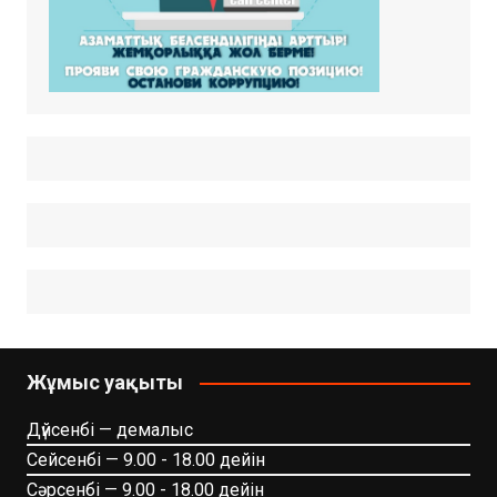
Жұмыс уақыты
Дүйсенбі — демалыс
Сейсенбі — 9.00 - 18.00 дейін
Сәрсенбі — 9.00 - 18.00 дейін