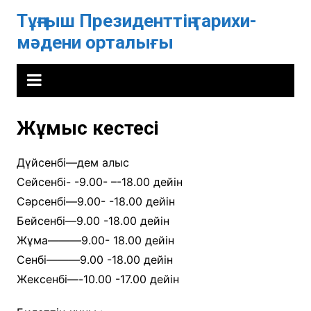
Skip
Тұңғыш Президенттің тарихи-
to
мәдени орталығы
content
Жұмыс кестесі
Дүйсенбі—дем алыс
Сейсенбі- -9.00- –-18.00 дейін
Сәрсенбі—9.00- -18.00 дейін
Бейсенбі—9.00 -18.00 дейін
Жұма———9.00- 18.00 дейін
Сенбі———9.00 -18.00 дейін
Жексенбі—-10.00 -17.00 дейін