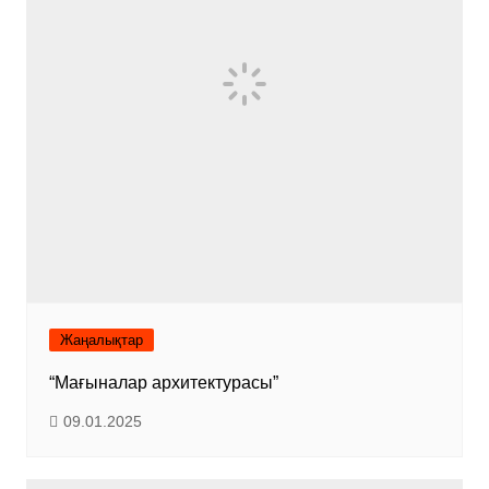
Жаңалықтар
“Мағыналар архитектурасы”
09.01.2025