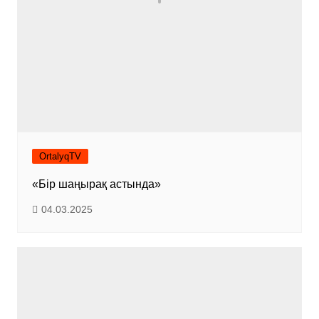
OrtalyqTV
«Бір шаңырақ астында»
04.03.2025