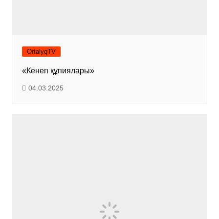
OrtalyqTV
«Кенеп құпиялары»
04.03.2025