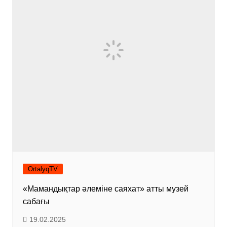
OrtalyqTV
«Мамандықтар әлеміне саяхат» атты музей
сабағы
19.02.2025