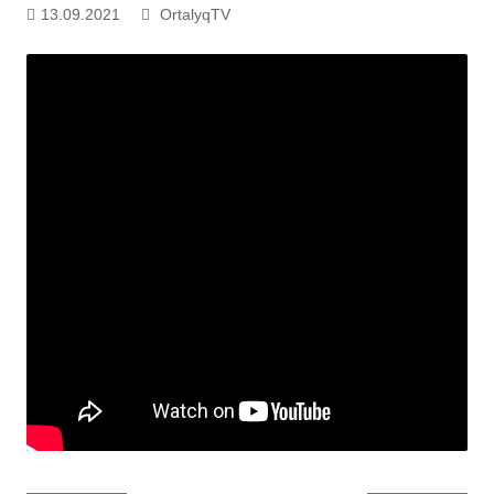
13.09.2021
OrtalyqTV