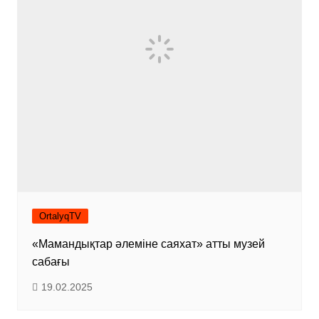
OrtalyqTV
«Мамандықтар әлеміне саяхат» атты музей
сабағы
19.02.2025