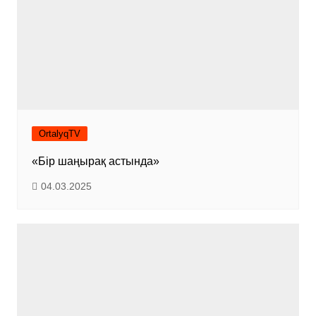
OrtalyqTV
«Бір шаңырақ астында»
04.03.2025