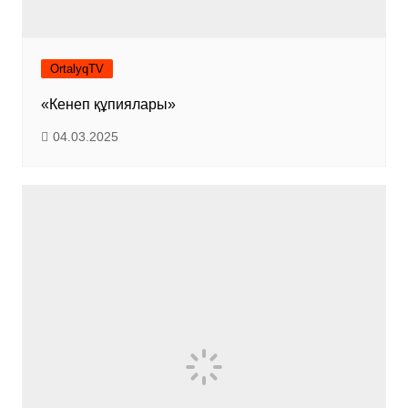
OrtalyqTV
«Кенеп құпиялары»
04.03.2025