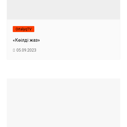
OrtalyqTV
«Көңілді жаз»
05.09.2023