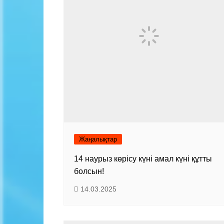
Жаңалықтар
14 наурыз көрісу күні амал күні құтты
болсын!
14.03.2025