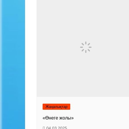
Жаңалықтар
«Өнеге жолы»
04.03.2025