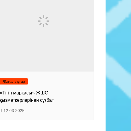
Жаңалықтар
«Тігін маркасы» ЖШС
қызметкерлерінен сұғбат
12.03.2025