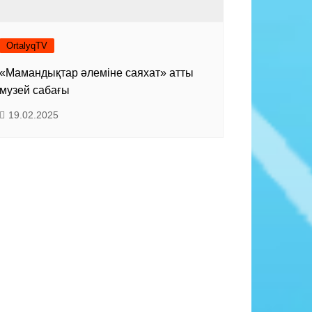
OrtalyqTV
«Мамандықтар әлеміне саяхат» атты
музей сабағы
19.02.2025