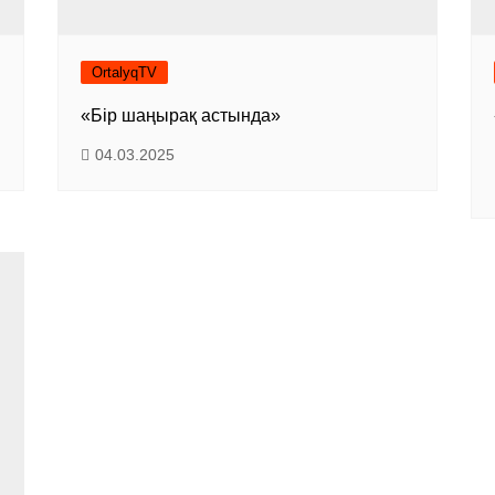
OrtalyqTV
«Бір шаңырақ астында»
04.03.2025