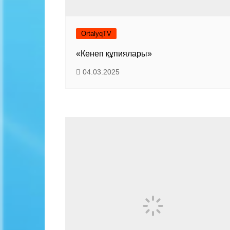
OrtalyqTV
«Кенеп құпиялары»
04.03.2025