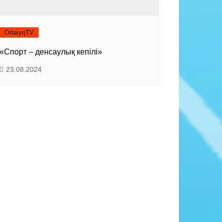
OrtalyqTV
«Спорт – денсаулық кепілі»
23.08.2024