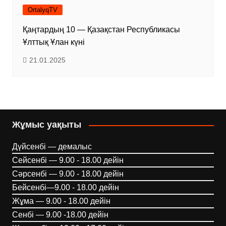
OrtalyqTV
Қаңтардың 10 — Қазақстан Республикасы
Ұлттық Ұлан күні
21.01.2025
Жұмыс уақыты
Дүйсенбі — демалыс
Сейсенбі — 9.00 - 18.00 дейін
Сәрсенбі — 9.00 - 18.00 дейін
Бейсенбі—9.00 - 18.00 дейін
Жұма — 9.00 - 18.00 дейін
Сенбі — 9.00 -18.00 дейін