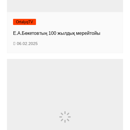
OrtalyqTV
Е.А.Бөкетовтың 100 жылдық мерейтойы
06.02.2025