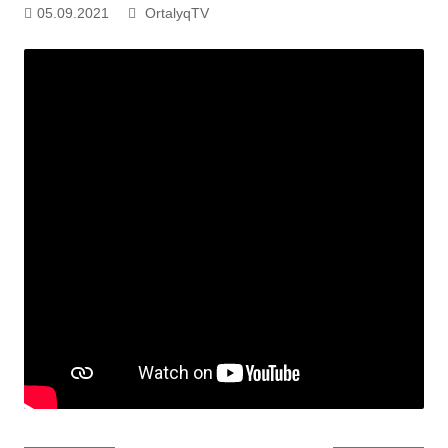
05.09.2021
OrtalyqTV