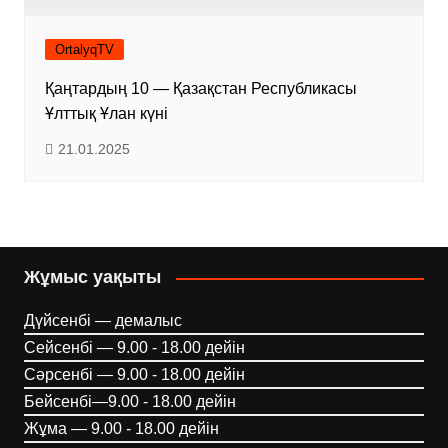
OrtalyqTV
Қаңтардың 10 — Қазақстан Республикасы
Ұлттық Ұлан күні
21.01.2025
Жұмыс уақыты
Дүйсенбі — демалыс
Сейсенбі — 9.00 - 18.00 дейін
Сәрсенбі — 9.00 - 18.00 дейін
Бейсенбі—9.00 - 18.00 дейін
Жұма — 9.00 - 18.00 дейін