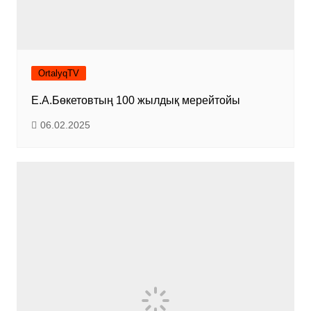
OrtalyqTV
Е.А.Бөкетовтың 100 жылдық мерейтойы
06.02.2025