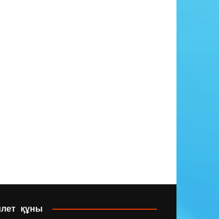
илет құны