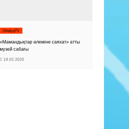
OrtalyqTV
«Мамандықтар әлеміне саяхат» атты
музей сабағы
19.02.2025