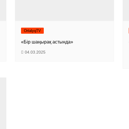
OrtalyqTV
«Бір шаңырақ астында»
04.03.2025