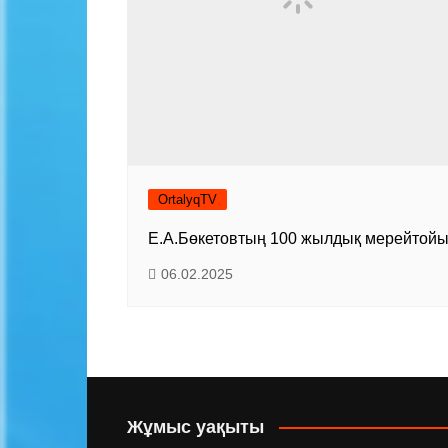
OrtalyqTV
Е.А.Бөкетовтың 100 жылдық мерейтой
06.02.2025
Жұмыс уақыты