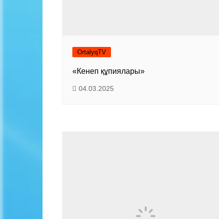
OrtalyqTV
«Кенеп құпиялары»
04.03.2025