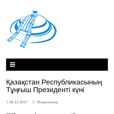
Skip
to
content
Қазақстан Республикасының
Тұңғыш Президенті күні
06.12.2017
Жаңалықтар