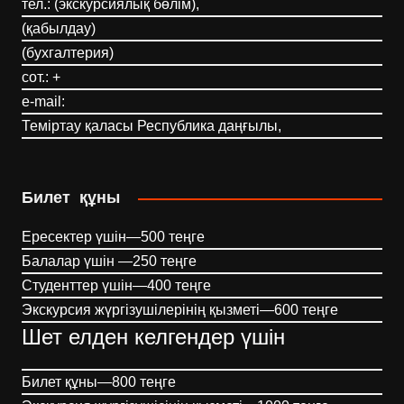
тел.: (экскурсиялық бөлім),
(қабылдау)
(бухгалтерия)
сот.: +
e-mail:
Теміртау қаласы Республика даңғылы,
Билет құны
Ересектер үшін—500 теңге
Балалар үшін —250 теңге
Студенттер үшін—400 теңге
Экскурсия жүргізушілерінің қызметі—600 теңге
Шет елден келгендер үшін
Билет құны—800 теңге