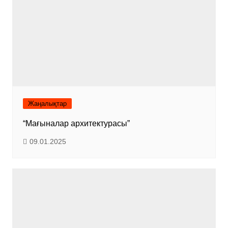
Жаңалықтар
“Мағыналар архитектурасы”
09.01.2025