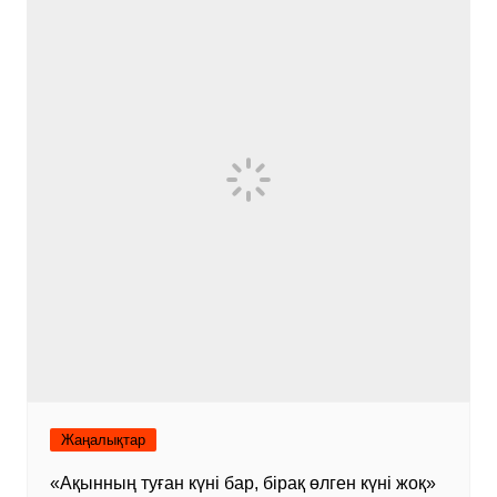
Жаңалықтар
«Ақынның туған күні бар, бірақ өлген күні жоқ»