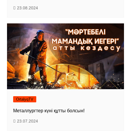
23.08.2024
OrtalyqTV
Металлургтер күні құтты болсын!
23.07.2024