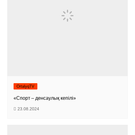
OrtalyqTV
«Спорт – денсаулық кепілі»
23.08.2024