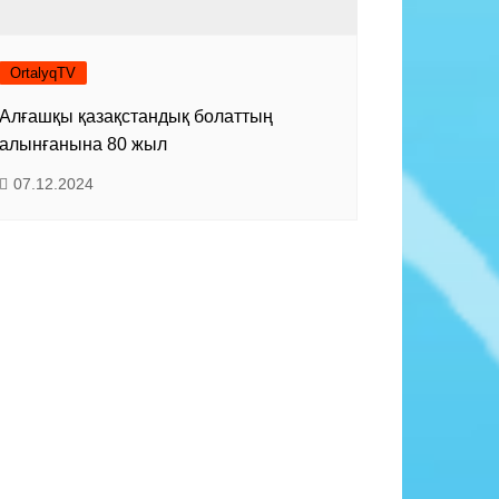
OrtalyqTV
Алғашқы қазақстандық болаттың
алынғанына 80 жыл
07.12.2024