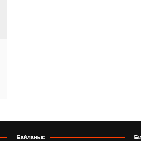
Байланыс
Б