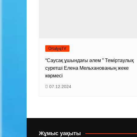
OrtalyqTV
“Саусақ ұшындағы әлем ” Теміртаулық
суретші Елена Мельханованың жеке
көрмесі
07.12.2024
Жұмыс уақыты