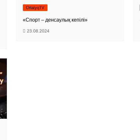
OrtalyqTV
«Спорт – денсаулық кепілі»
23.08.2024