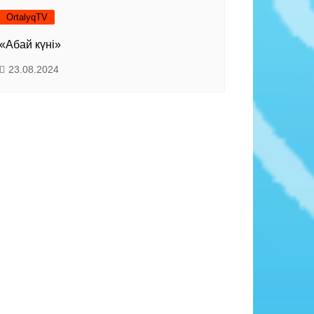
OrtalyqTV
«Абай күні»
23.08.2024