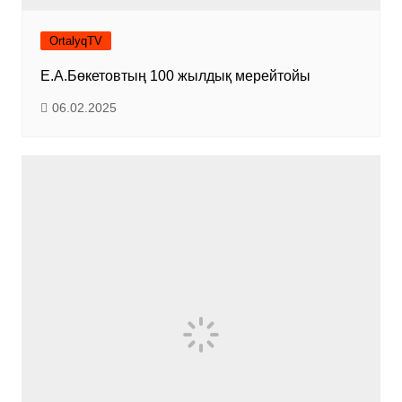
OrtalyqTV
Е.А.Бөкетовтың 100 жылдық мерейтойы
06.02.2025