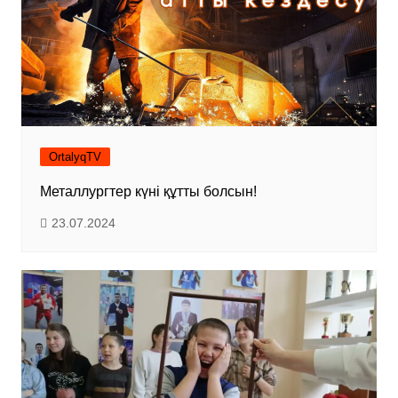
OrtalyqTV
Металлургтер күні құтты болсын!
23.07.2024