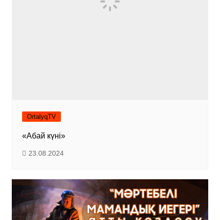
OrtalyqTV
«Абай күні»
23.08.2024