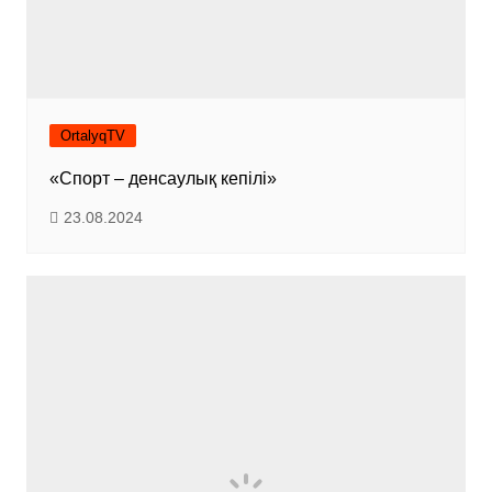
OrtalyqTV
«Спорт – денсаулық кепілі»
23.08.2024