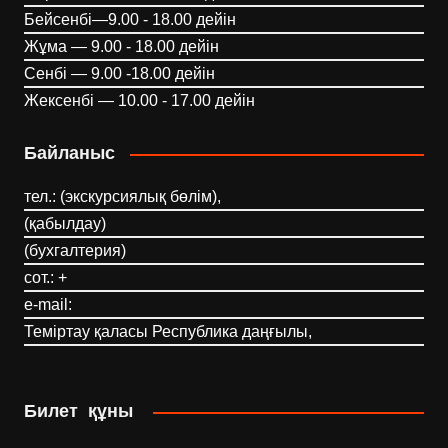
Бейсенбі—9.00 - 18.00 дейін
Жұма — 9.00 - 18.00 дейін
Сенбі — 9.00 -18.00 дейін
Жексенбі — 10.00 - 17.00 дейін
Байланыс
тел.: (экскурсиялық бөлім),
(қабылдау)
(бухгалтерия)
сот.: +
e-mail:
Теміртау қаласы Республика даңғылы,
Билет құны