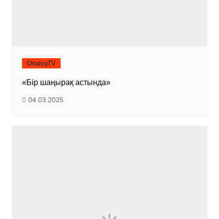
OrtalyqTV
«Бір шаңырақ астында»
04.03.2025