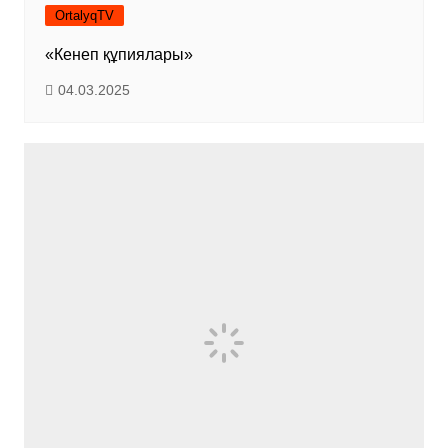
OrtalyqTV
«Кенеп құпиялары»
04.03.2025