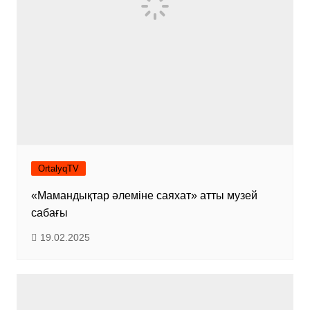
OrtalyqTV
«Мамандықтар әлеміне саяхат» атты музей
сабағы
19.02.2025