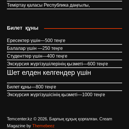
Теміртау қаласы Республика даңғылы,
Билет құны
Ересектер үшін—500 теңге
Балалар үшін —250 теңге
Студенттер үшін—400 теңге
Экскурсия жүргізушілерінің қызметі—600 теңге
Шет елден келгендер үшін
Билет құны—800 теңге
Экскурсия жүргізушісінің қызметі—1000 теңге
Temcenter.kz © 2026. Барлық құқық қорғалған.
Cream
Magazine by
Themebeez