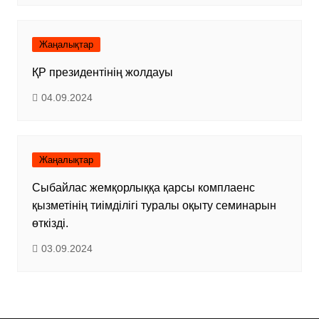
Жаңалықтар
ҚР президентінің жолдауы
04.09.2024
Жаңалықтар
Сыбайлас жемқорлыққа қарсы комплаенс
қызметінің тиімділігі туралы оқыту семинарын
өткізді.
03.09.2024