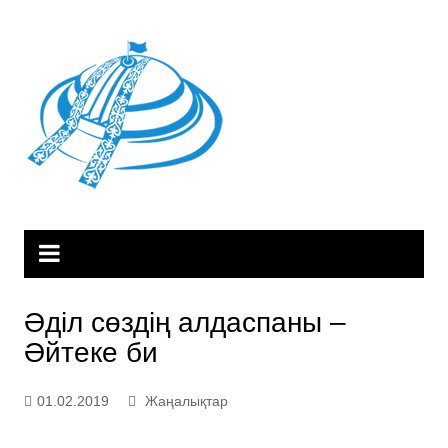
Skip
to
content
Әділ сөздің алдаспаны –
Әйтеке би
01.02.2019
Жаңалықтар