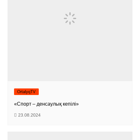
OrtalyqTV
«Спорт – денсаулық кепілі»
23.08.2024