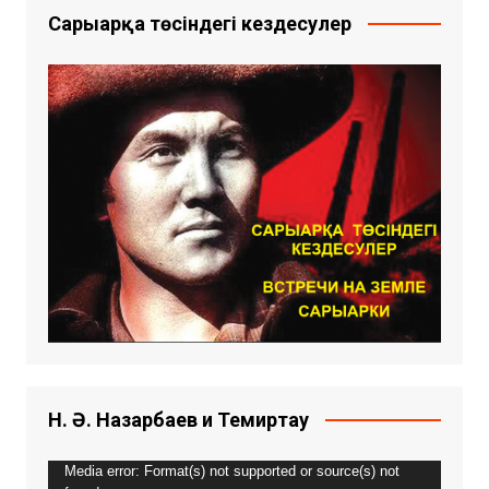
Сарыарқа төсіндегі кездесулер
Н. Ә. Назарбаев и Темиртау
Видео
Media error: Format(s) not supported or source(s) not