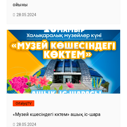
ойыны
28.05.2024
OrtalyqTV
«Музей көшесіндегі көктем» ашық іс-шара
28.05.2024