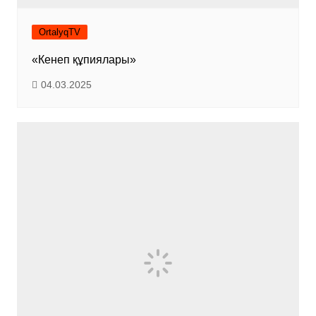
OrtalyqTV
«Кенеп құпиялары»
04.03.2025