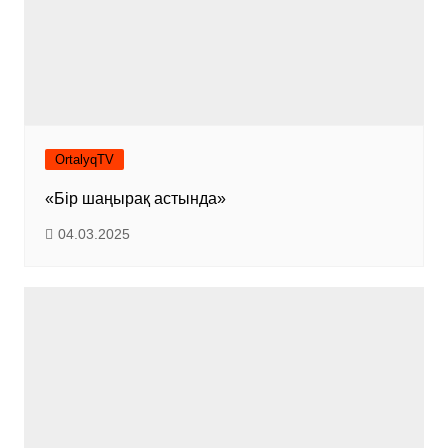
OrtalyqTV
«Бір шаңырақ астында»
04.03.2025