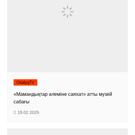
OrtalyqTV
«Мамандықтар әлеміне саяхат» атты музей
сабағы
19.02.2025