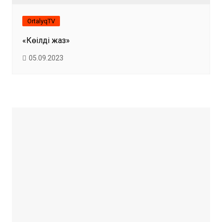
OrtalyqTV
«Көңілді жаз»
05.09.2023