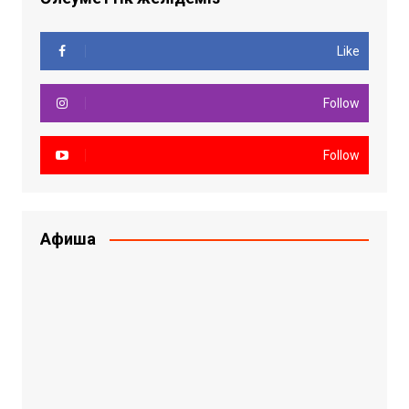
Like
Follow
Follow
Афиша