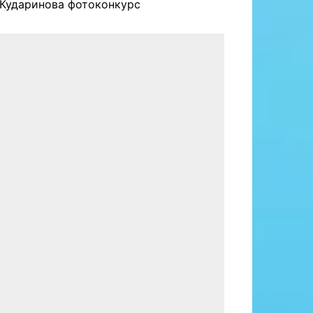
Кударинова фотоконкурс