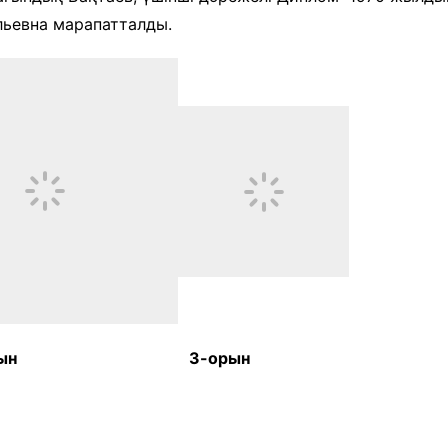
ьевна марапатталды.
ын 3-орын