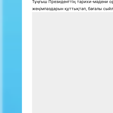
Тұңғыш Президенттің тарихи-мәдени 
жеңімпаздарын құттықтап, бағалы сыйл