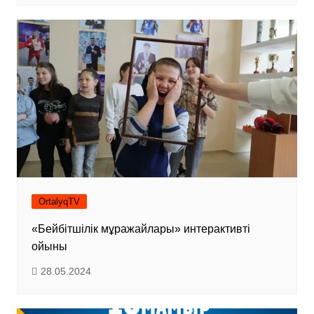
OrtalyqTV
«Бейбітшілік мұражайлары» интерактивті
ойыны
28.05.2024