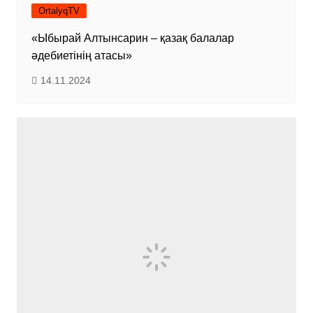
OrtalyqTV
«Ыбырай Алтынсарин – қазақ балалар
әдебиетінің атасы»
14.11.2024