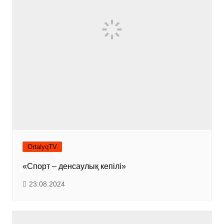
OrtalyqTV
«Спорт – денсаулық кепілі»
23.08.2024