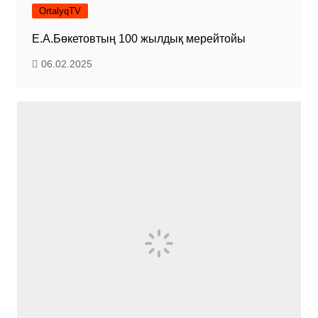
OrtalyqTV
Е.А.Бөкетовтың 100 жылдық мерейтойы
06.02.2025